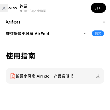
徕芬
打开
在“徕芬”app 中购买
徕芬折叠小风扇 AirFold
购买
使用指南
折叠小风扇 AirFold - 产品说明书