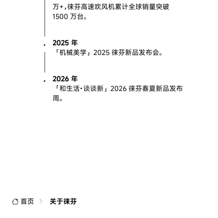
万+，徕芬高速吹风机累计全球销量突破
1500 万台。
2025 年
「机械美学」2025 徕芬新品发布会。
2026 年
「和生活·谈谈新」2026 徕芬春夏新品发布
周。
首页
关于徕芬