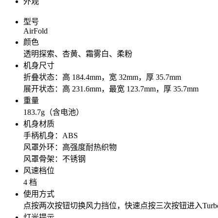
外观
型号
AirFold
颜色
透明探索、杏黄、霜雾白、柔粉
机身尺寸
折叠状态：高 184.4mm，宽 32mm，厚 35.7mm
展开状态：高 231.6mm，最宽 123.7mm，厚 35.7mm
重量
183.7g（含电池）
机身材质
手柄机身：ABS
风罩外环：高强度耐热织物
风罩骨架：不锈钢
风速档位
4 档
使用方式
点按两次按钮切换风力挡位，快速点按三次按钮进入Turb
灯光提示