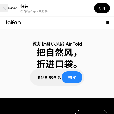
徕芬
打开
在“徕芬”app 中购买
徕芬折叠小风扇 AirFold
把自然风，
折进口袋。
RMB 399 起
购买