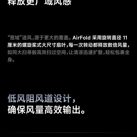
释放更广域风感
“宽域”送风，源于更大的覆盖。
AirFold 采用旋转直径 11
厘米的螺旋桨式大尺寸扇叶，每一次转动都释放数倍风量，
如同大扫帚般高效扫过空间，让清凉迅速扩散，轻松包裹全
身。
低风阻风道设计，
确保风量高效输出。