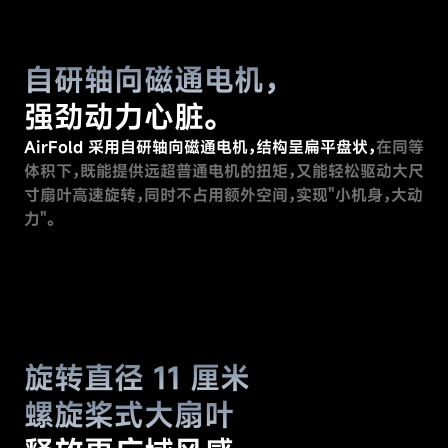
自研轴向磁通电机，
强劲动力心脏。
AirFold 采用自研轴向磁通电机，结构呈扁平盘状，
在同等
体积下，既能提供远超普通电机的扭矩，又能轻松驱动大尺
寸扇叶高速旋转，同时不占用额外空间，实现"小机身，大动
力"。
play_arrow
旋转直径 11 厘米
螺旋桨式大扇叶