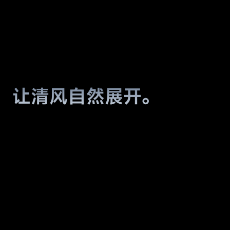
宽域大风量，
让清风自然展开。