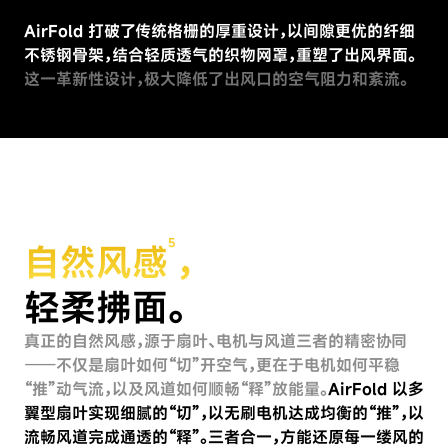
AirFold 打破了传统格栅的厚重设计，以间隙更优的纤细
不锈钢骨架，结合轻质透气的织物网罩，重塑了出风界面。
这一革新性设计，极大降低了出风口的空气阻力和紊流。
5
自然风感
，
轻柔拂面。
真正的自然风感，源于扇叶、电机与风道三者的精密协同
——不仅是扇叶如何“切”开空气，更在于电机如何平稳
“推”动气流，以及风道如何顺畅“释”放能量。
AirFold 以多
翼型扇叶实现细腻的“切”，以无刷电机达成均衡的“推”，以
流畅风道完成通透的“释”。三者合一，方能还原每一缕风的