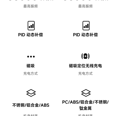
最高振频
最高振频
PID 动态补偿
PID 动态补偿
磁吸
磁吸定位无线充电
充电方式
充电方式
PC/ABS/铝合金/不锈钢/
不锈钢/铝合金/ABS
钛金属
机身材质
机身材质