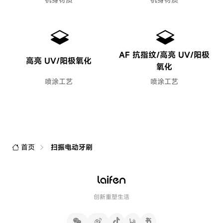
AF 抗指纹/高亮 UV/阳极
高亮 UV/阳极氧化
氧化
喷涂工艺
喷涂工艺
首页
扫振电动牙刷
创新重塑生活