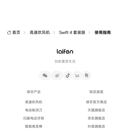
首页
高速吹风机
Swift 4 套装版
使用指南
创新重塑生活
徕芬产品
购买渠道
高速吹风机
徕芬官方商店
电动剃须刀
天猫旗舰店
扫振电动牙刷
京东旗舰店
智能卷发棒
抖音旗舰店