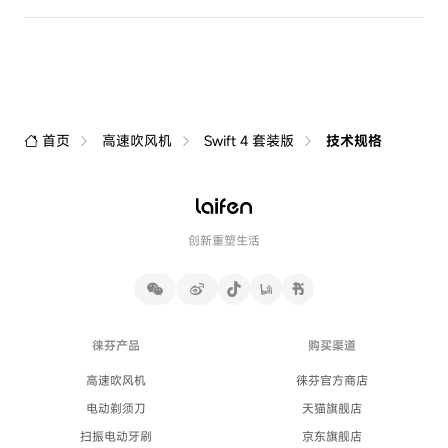
首页
高速吹风机
Swift 4 套装版
技术规格
创新重塑生活
徕芬产品
购买渠道
高速吹风机
徕芬官方商店
电动剃须刀
天猫旗舰店
扫振电动牙刷
京东旗舰店