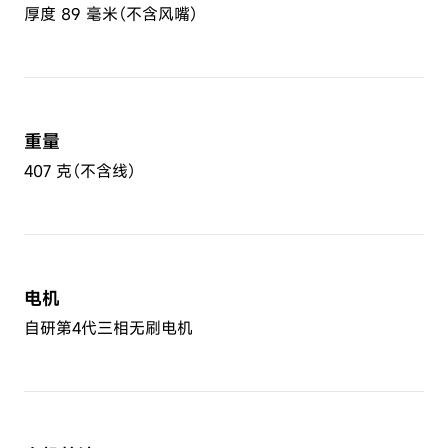
厚度 89 毫米（不含风嘴）
重量
407 克（不含线）
电机
自研第4代三相无刷电机