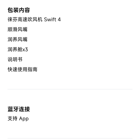
包装内容
徕芬高速吹风机 Swift 4
顺滑风嘴
润养风嘴
润养舱x3
说明书
快速使用指南
蓝牙连接
支持 App