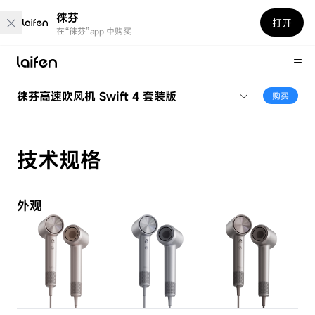
徕芬
打开
在“徕芬”app 中购买
徕芬高速吹风机 Swift 4 套装版
购买
技术规格
外观