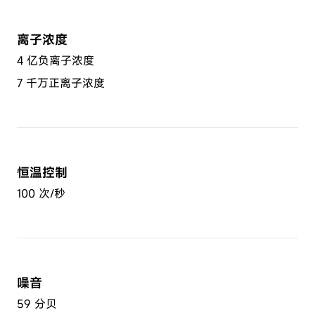
离子浓度
4 亿负离子浓度
7 千万正离子浓度
恒温控制
100 次/秒
噪音
59 分贝