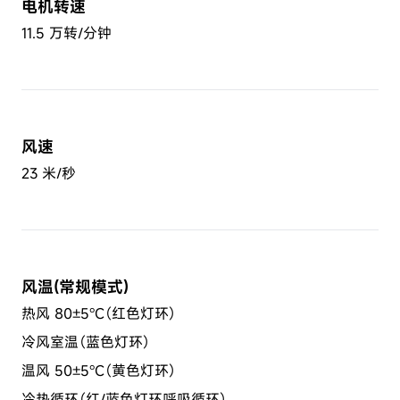
电机转速
11.5 万转/分钟
风速
23 米/秒
风温(常规模式)
热风 80±5°C（红色灯环）
冷风室温（蓝色灯环）
温风 50±5°C（黄色灯环）
冷热循环（红/蓝色灯环呼吸循环）