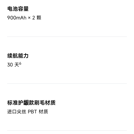
电池容量
900mAh × 2 颗
续航能力
6
30 天
标准护龈款刷毛材质
进口尖丝 PBT 材质