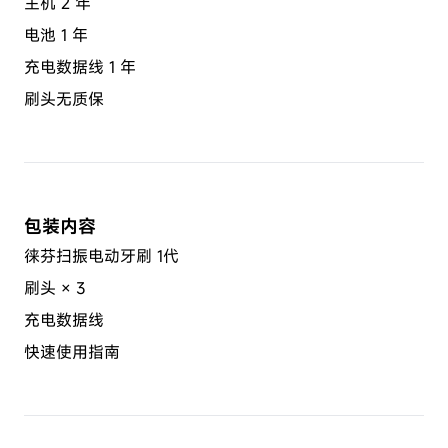
主机 2 年
电池 1 年
充电数据线 1 年
刷头无质保
包装内容
徕芬扫振电动牙刷 1代
刷头 × 3
充电数据线
快速使用指南