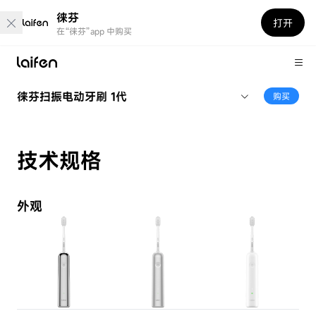
徕芬
打开
在“徕芬”app 中购买
徕芬扫振电动牙刷 1代
购买
技术规格
外观