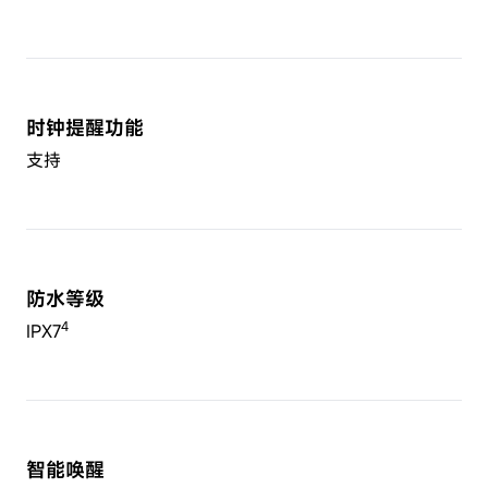
时钟提醒功能
支持
防水等级
4
IPX7
智能唤醒