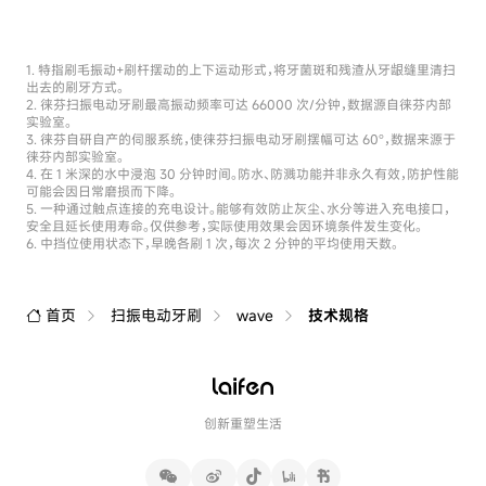
特指刷毛振动+刷杆摆动的上下运动形式，将牙菌斑和残渣从牙龈缝里清扫
出去的刷牙方式。
徕芬扫振电动牙刷最高振动频率可达 66000 次/分钟，数据源自徕芬内部
实验室。
徕芬自研自产的伺服系统，使徕芬扫振电动牙刷摆幅可达 60°，数据来源于
徕芬内部实验室。
在 1 米深的水中浸泡 30 分钟时间。防水、防溅功能并非永久有效，防护性能
可能会因日常磨损而下降。
一种通过触点连接的充电设计。能够有效防止灰尘、水分等进入充电接口，
安全且延长使用寿命。仅供参考，实际使用效果会因环境条件发生变化。
中挡位使用状态下，早晚各刷 1 次，每次 2 分钟的平均使用天数。
首页
扫振电动牙刷
wave
技术规格
创新重塑生活