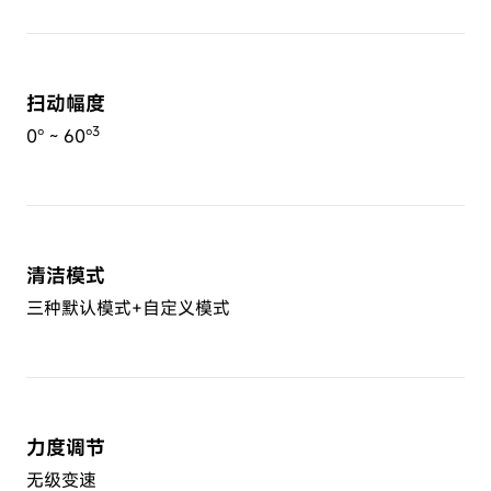
扫动幅度
3
0° ~ 60°
清洁模式
三种默认模式+自定义模式
力度调节
无级变速