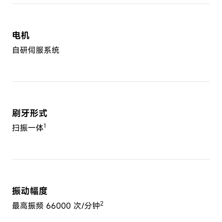
电机
自研伺服系统
刷牙形式
1
扫振一体
振动幅度
2
最高振频 66000 次/分钟