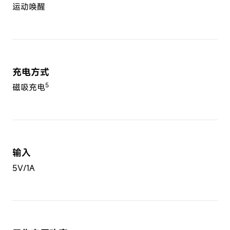
运动唤醒
充电方式
5
磁吸充电
输入
5V/1A