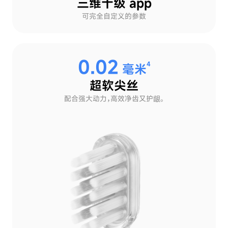
三维十级 app
可完全自定义的参数
0.02
4
毫米
超软尖丝
配合强大动力，
高效净齿又护龈。