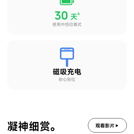
30
6
天
使用中挡位模式
磁吸充电
称心到位
凝神细赏。
观看影片