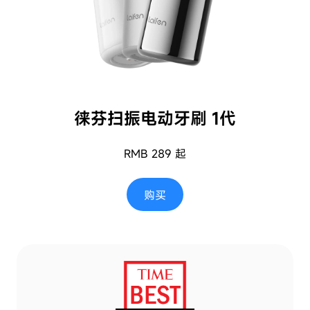
徕芬扫振电动牙刷 1代
RMB 289 起
购买