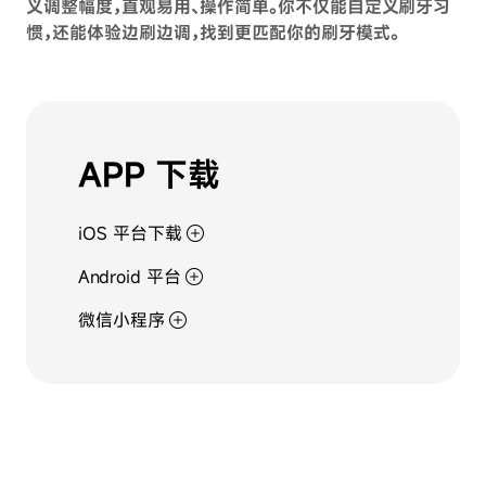
义调整幅度，直观易用、操作简单。你不仅能自定义刷牙习
惯，还能体验边刷边调，找到更匹配你的刷牙模式。
play_arrow
APP 下载
iOS 平台下载
Android 平台
微信小程序