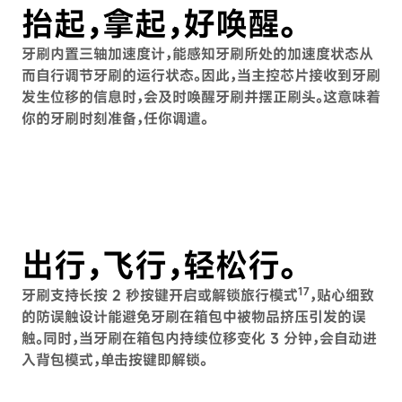
抬起，拿起，好唤醒。
牙刷内置三轴加速度计，能感知牙刷所处的加速度状态从
而自行调节牙刷的运行状态。因此，当主控芯片接收到牙刷
发生位移的信息时，会及时唤醒牙刷并摆正刷头。这意味着
你的牙刷时刻准备，任你调遣。
play_arrow
出行，飞行，轻松行。
17
牙刷支持长按 2 秒按键开启或解锁旅行模式
，贴心细致
的防误触设计能避免牙刷在箱包中被物品挤压引发的误
触。同时，当牙刷在箱包内持续位移变化 3 分钟，会自动进
入背包模式，单击按键即解锁。