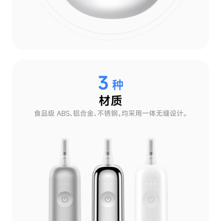
3
种
材质
食品级 ABS、铝合金、不锈钢，均采用一体无缝设计。