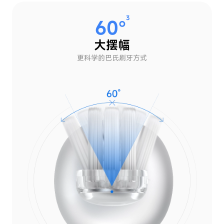
3
60°
大摆幅
更科学的
巴氏刷牙方式