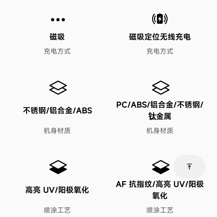
磁吸
磁吸定位无线充电
充电方式
充电方式
PC/ABS/铝合金/不锈钢/
不锈钢/铝合金/ABS
钛金属
机身材质
机身材质
vertical_align_top
AF 抗指纹/高亮 UV/阳极
高亮 UV/阳极氧化
氧化
喷涂工艺
喷涂工艺