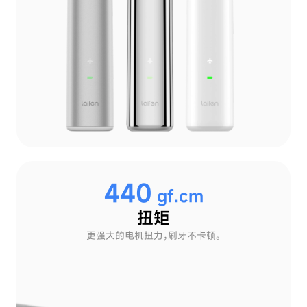
440
gf.cm
扭矩
更强大的
电机扭力，刷牙不卡顿。