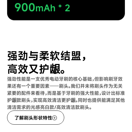
900
mAh * 2
强劲与柔软结盟，
高效又护龈。
强劲性能是一支优秀电动牙刷的核心基础，但影响刷牙效
果还有一个重要因素——刷头。我们并未将刷头作为无关
紧要的配件来看待，而是基于牙刷的强大性能，设计出标准
护龈款刷头，实现高效清洁更护龈。同时也提供能满足其他
清洁需求的光感亮白款/高效清洁款刷头。
了解刷头形状特性