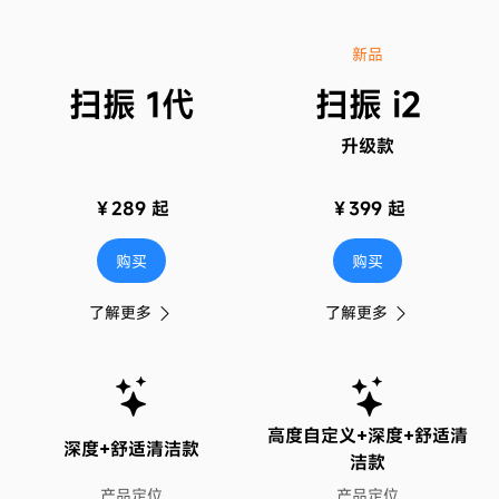
新品
扫振 1代
扫振 i2
升级款
￥289 起
￥399 起
购买
购买
了解更多
了解更多
高度自定义+深度+舒适清
深度+舒适清洁款
洁款
产品定位
产品定位