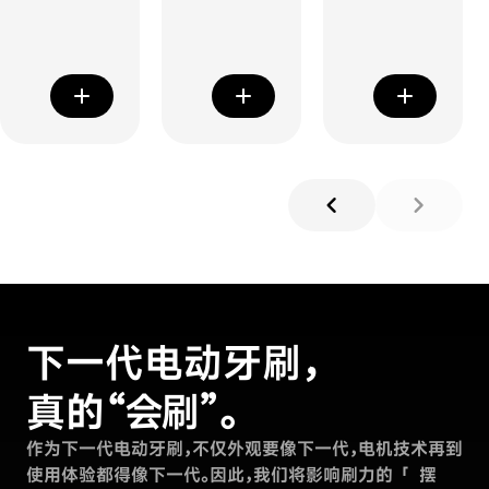
add
add
add
chevron_left
chevron_right
下一代电动牙刷，
真的“会刷”。
作为下一代电动牙刷，不仅外观要像下一代，电机技术再到
使用体验都得像
下一代。
因此，我们将影响刷力的
「
摆