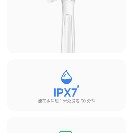
5
IPX7
能在水深超 1 米处
浸泡 30 分钟