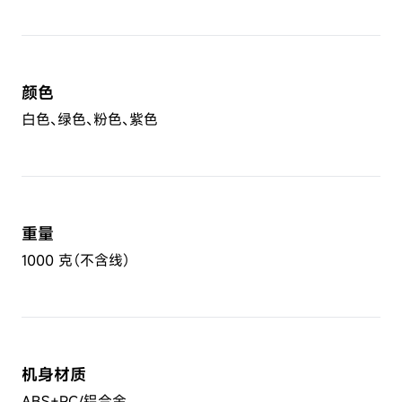
颜色
白色、绿色、粉色、紫色
重量
1000 克（不含线）
机身材质
ABS+PC/铝合金