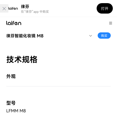
徕芬
打开
在“徕芬”app 中购买
徕芬智能化妆镜 M8
购买
技术规格
外观
型号
LFMM M8