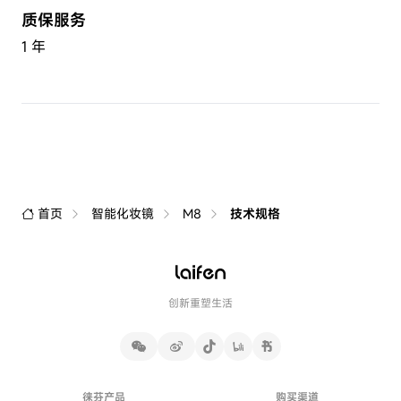
质保服务
1 年
首页
智能化妆镜
M8
技术规格
创新重塑生活
徕芬产品
购买渠道