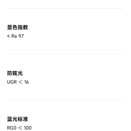
显色指数
≤ Ra 97
防眩光
UGR ＜ 16
蓝光标准
RG0 ＜ 100