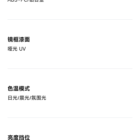
镜框漆面
哑光 UV
色温模式
日光/晨光/氛围光
亮度挡位