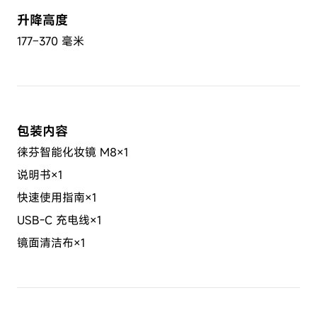
升降高度
177–370 毫米
包装内容
徕芬智能化妆镜 M8×1
说明书×1
快速使用指南×1
USB-C 充电线×1
镜面清洁布×1