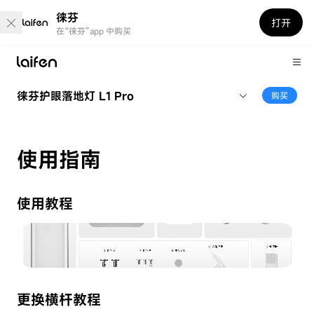
徕芬
打开
在“徕芬”app 中购买
徕芬护眼落地灯 L1 Pro
购买
使用指南
使用教程
更换横杆教程