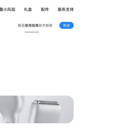
叠小风扇
礼盒
配件
服务支持
使用指南
概览
技术规格
购买