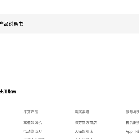
刀头产品说明书
使用指南
徕芬产品
购买渠道
服务与
高速吹风机
徕芬官方商店
售后服
电动剃须刀
天猫旗舰店
App 下