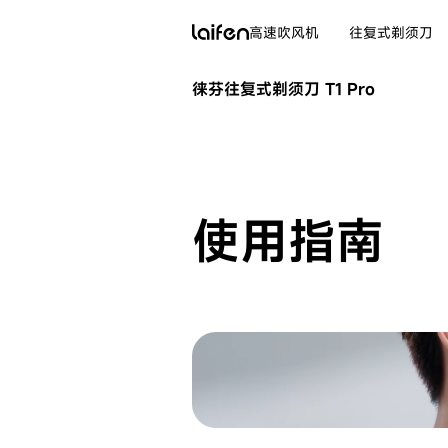
高速吹风机
往复式剃须刀
徕芬往复式剃须刀 T1 Pro
使用指南