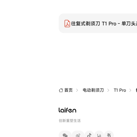
往复式剃须刀 T1 Pro - 单
首页
电动剃须刀
T1 Pro
创新重塑生活