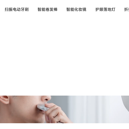
扫振电动牙刷
智能卷发棒
智能化妆镜
护眼落地灯
折