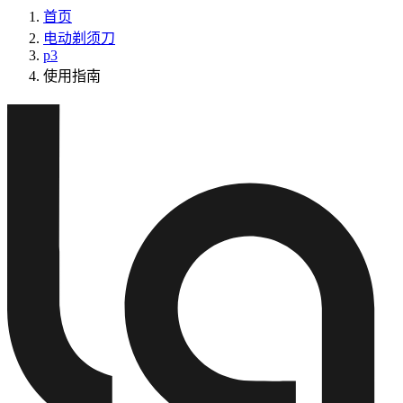
首页
电动剃须刀
p3
使用指南