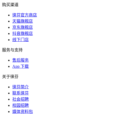
购买渠道
徕芬官方商店
天猫旗舰店
京东旗舰店
抖音旗舰店
线下门店
服务与支持
售后服务
App 下载
关于徕芬
徕芬简介
联系徕芬
社会招聘
校园招聘
媒体资料包