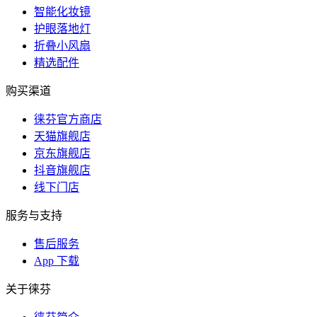
智能化妆镜
护眼落地灯
折叠小风扇
精选配件
购买渠道
徕芬官方商店
天猫旗舰店
京东旗舰店
抖音旗舰店
线下门店
服务与支持
售后服务
App 下载
关于徕芬