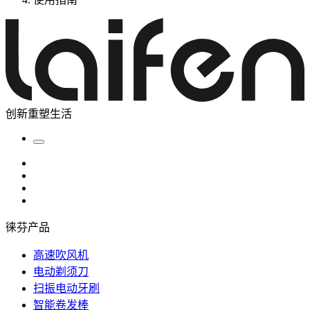
创新重塑生活
徕芬产品
高速吹风机
电动剃须刀
扫振电动牙刷
智能卷发棒