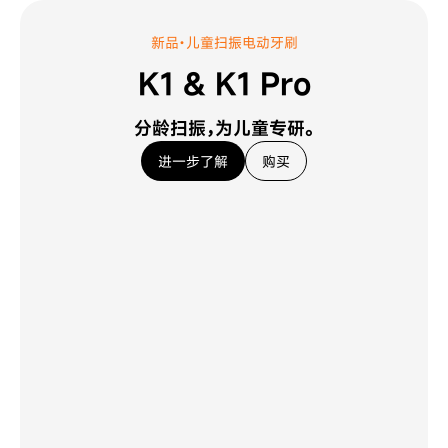
新品·儿童扫振电动牙刷
K1 & K1 Pro
分龄扫振，为儿童专研。
进一步了解
购买