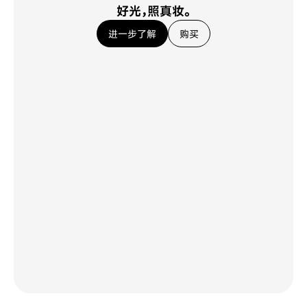
好光，照真妆。
进一步了解
购买