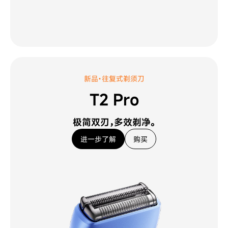
新品·往复式剃须刀
T2 Pro
极简双刃，多效剃净。
进一步了解
购买