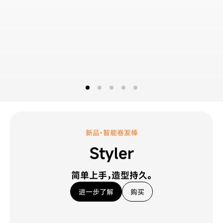
新品·智能卷发棒
Styler
简单上手，造型持久。
进一步了解
购买